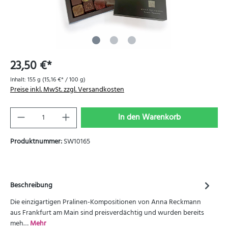
23,50 €*
Inhalt:
155 g
(15,16 €* / 100 g)
Preise inkl. MwSt. zzgl. Versandkosten
In den Warenkorb
Produktnummer:
SW10165
Beschreibung
Die einzigartigen Pralinen-Kompositionen von Anna Reckmann
aus Frankfurt am Main sind preisverdächtig und wurden bereits
meh…
Mehr