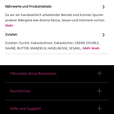
Nährwerte und Produktdetails
Da wir ein handwerklich arbeitender Betrieb sind können Spuren
anderer Allergene wie diverse Nüsse, Sesam und Hühnerei vorhan
Mehr
Zutaten
Zutaten: Zucker, Kakaobohnen, Kakaobutter, CREME DOUBLE,
SAHNE, BUTTER, MANDELN, HASELNÜSSE, SESAM,...
Mehr lesen
Pâtisserie Anna Reckmann
Rechtliches
Hilfe und Support