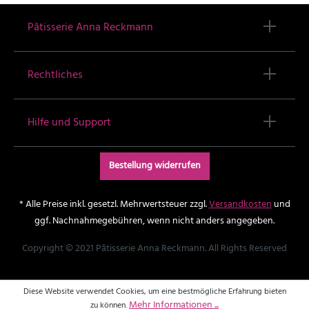
Pâtisserie Anna Reckmann
Rechtliches
Hilfe und Support
Bestellung widerrufen
* Alle Preise inkl. gesetzl. Mehrwertsteuer zzgl.
Versandkosten
und
ggf. Nachnahmegebühren, wenn nicht anders angegeben.
Copyright © 2021 Pâtisserie Anna Reckmann. All Rights Reserved
Diese Website verwendet Cookies, um eine bestmögliche Erfahrung bieten
Mehr Informationen ...
zu können.