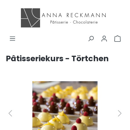
Pâtisseriekurs - Törtchen