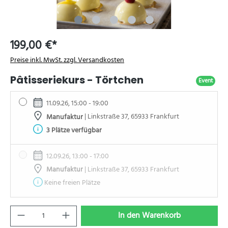
199,00 €*
Preise inkl. MwSt. zzgl. Versandkosten
Pâtisseriekurs - Törtchen
Event
11.09.26, 15:00 - 19:00
Manufaktur
| Linkstraße 37, 65933 Frankfurt
3 Plätze verfügbar
12.09.26, 13:00 - 17:00
Manufaktur
| Linkstraße 37, 65933 Frankfurt
Keine freien Plätze
In den Warenkorb