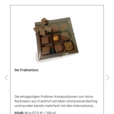
9er Pralinenbox
Die einzigartigen Pralinen-Kompositionen von Anna
Reckmann aus Frankfurt am Main sind preisverdächtig
und wurden bereits mehrfach mit den International
Chocolate Awards für die DACH-Region ausgezeichnet.
Inhalt:
90 g
(17,11 €* / 100 g)