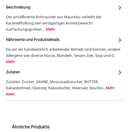
Beschreibung
Der unraffinierte Rohrzucker aus Mauritius verleiht der
Karamellfüllung sein einzigartiges Aroma.Gewicht
n.a.Packungsgrößen…
Mehr
Nährwerte und Produktdetails
Da wir ein handwerklich arbeitender Betrieb sind können, andere
Allergene wie diverse Nüsse, Mandeln, Sesam, Eier, Soja und G
Mehr
Zutaten
Zutaten: Zucker, SAHNE, Muscovadozucker, BUTTER,
Kakaobohnen, Glukose, Kakaobutter, Meersalz, Bourbo...
Mehr
lesen
Ähnliche Produkte