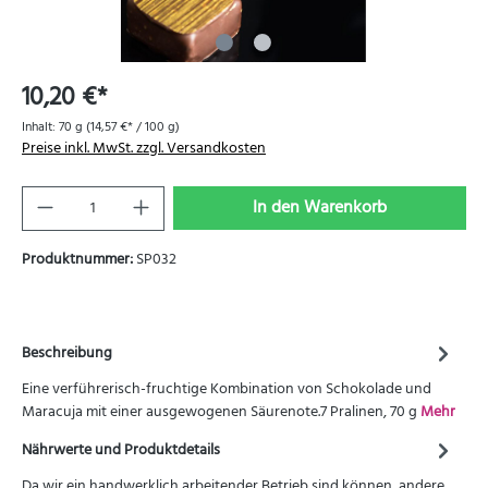
10,20 €*
Inhalt:
70 g
(14,57 €* / 100 g)
Preise inkl. MwSt. zzgl. Versandkosten
In den Warenkorb
Produktnummer:
SP032
Beschreibung
Eine verführerisch-fruchtige Kombination von Schokolade und
Maracuja mit einer ausgewogenen Säurenote.7 Pralinen, 70 g
Mehr
Nährwerte und Produktdetails
Da wir ein handwerklich arbeitender Betrieb sind können, andere