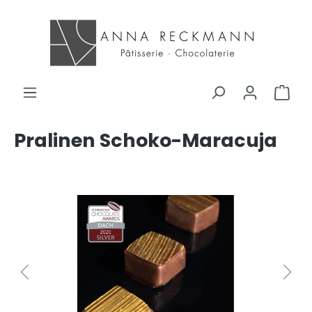
Pralinen Schoko-Maracuja